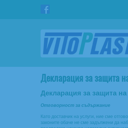
Декларация за защита н
Декларация за защита на
Отговорност за съдържание
Като доставчик на услуги, ние сме отго
законите обаче не сме задължени да на