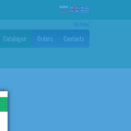
My Order
Catalogue
Orders
Contacts