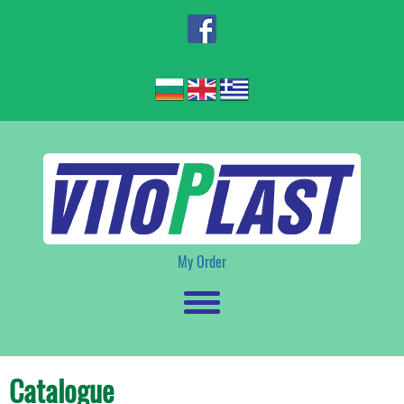
My Order
Catalogue