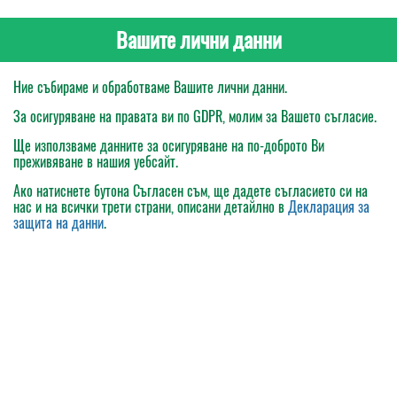
Вашите лични данни
Ние събираме и обработваме Вашите лични данни.
За осигуряване на правата ви по GDPR, молим за Вашето съгласие.
Ще използваме данните за осигуряване на по-доброто Ви
преживяване в нашия уебсайт.
Ако натиснете бутона
Съгласен съм
, ще дадете съгласието си на
нас и на всички трети страни, описани детайлно в
Декларация за
защита на данни
.
Моята поръчка
Каталог