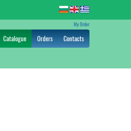
My Order
Catalogue
Orders
Contacts