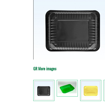
GR More images: