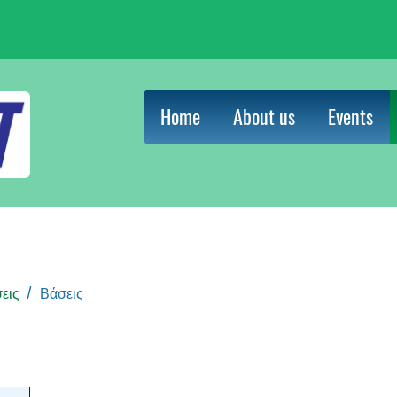
Home
About us
Events
εις
Βάσεις