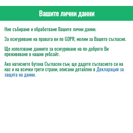
Вашите лични данни
Ние събираме и обработваме Вашите лични данни.
За осигуряване на правата ви по GDPR, молим за Вашето съгласие.
Ще използваме данните за осигуряване на по-доброто Ви
преживяване в нашия уебсайт.
Ако натиснете бутона
Съгласен съм
, ще дадете съгласието си на
нас и на всички трети страни, описани детайлно в
Декларация за
защита на данни
.
Моята поръчка
Каталог