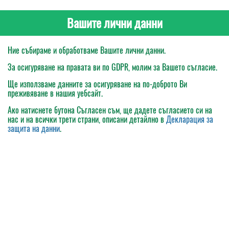
Вашите лични данни
Ние събираме и обработваме Вашите лични данни.
За осигуряване на правата ви по GDPR, молим за Вашето съгласие.
Ще използваме данните за осигуряване на по-доброто Ви
преживяване в нашия уебсайт.
Ако натиснете бутона
Съгласен съм
, ще дадете съгласието си на
нас и на всички трети страни, описани детайлно в
Декларация за
защита на данни
.
Моята поръчка
Каталог