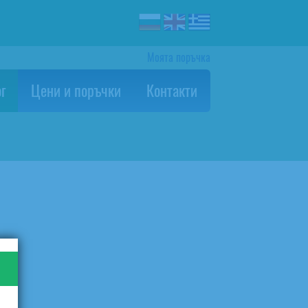
Моята поръчка
г
Цени и поръчки
Контакти