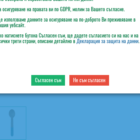
а осигуряване на правата ви по GDPR, молим за Вашето съгласие.
е използваме данните за осигуряване на по-доброто Ви преживяване в
ашия уебсайт.
ко натиснете бутона
Съгласен съм
, ще дадете съгласието си на нас и на
сички трети страни, описани детайлно в
Декларация за защита на данни
.
Съгласен съм
Не съм съгласен