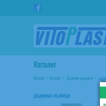
Каталог
Начало
Каталог
Дървени продукти
дърв
дървени лъжици
Н