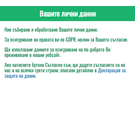
Вашите лични данни
Ние събираме и обработваме Вашите лични данни.
За осигуряване на правата ви по GDPR, молим за Вашето съгласие.
Ще използваме данните за осигуряване на по-доброто Ви
преживяване в нашия уебсайт.
Ако натиснете бутона
Съгласен съм
, ще дадете съгласието си на
нас и на всички трети страни, описани детайлно в
Декларация за
защита на данни
.
Моята поръчка
Каталог