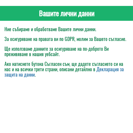
Вашите лични данни
Ние събираме и обработваме Вашите лични данни.
За осигуряване на правата ви по GDPR, молим за Вашето съгласие.
Ще използваме данните за осигуряване на по-доброто Ви
преживяване в нашия уебсайт.
Ако натиснете бутона
Съгласен съм
, ще дадете съгласието си на
нас и на всички трети страни, описани детайлно в
Декларация за
защита на данни
.
Моята поръчка
Каталог