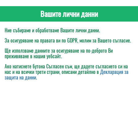
Вашите лични данни
Ние събираме и обработваме Вашите лични данни.
За осигуряване на правата ви по GDPR, молим за Вашето съгласие.
Ще използваме данните за осигуряване на по-доброто Ви
преживяване в нашия уебсайт.
Ако натиснете бутона
Съгласен съм
, ще дадете съгласието си на
нас и на всички трети страни, описани детайлно в
Декларация за
защита на данни
.
Моята поръчка
Каталог