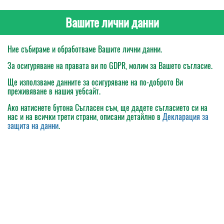
Вашите лични данни
Ние събираме и обработваме Вашите лични данни.
За осигуряване на правата ви по GDPR, молим за Вашето съгласие.
Ще използваме данните за осигуряване на по-доброто Ви
преживяване в нашия уебсайт.
Ако натиснете бутона
Съгласен съм
, ще дадете съгласието си на
нас и на всички трети страни, описани детайлно в
Декларация за
защита на данни
.
Моята поръчка
Каталог