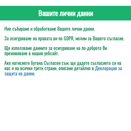
Вашите лични данни
Ние събираме и обработваме Вашите лични данни.
За осигуряване на правата ви по GDPR, молим за Вашето съгласие.
Ще използваме данните за осигуряване на по-доброто Ви
преживяване в нашия уебсайт.
Ако натиснете бутона
Съгласен съм
, ще дадете съгласието си на
нас и на всички трети страни, описани детайлно в
Декларация за
защита на данни
.
Моята поръчка
Каталог