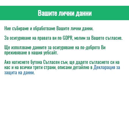
Вашите лични данни
Ние събираме и обработваме Вашите лични данни.
За осигуряване на правата ви по GDPR, молим за Вашето съгласие.
Ще използваме данните за осигуряване на по-доброто Ви
преживяване в нашия уебсайт.
Ако натиснете бутона
Съгласен съм
, ще дадете съгласието си на
нас и на всички трети страни, описани детайлно в
Декларация за
защита на данни
.
Моята поръчка
Каталог